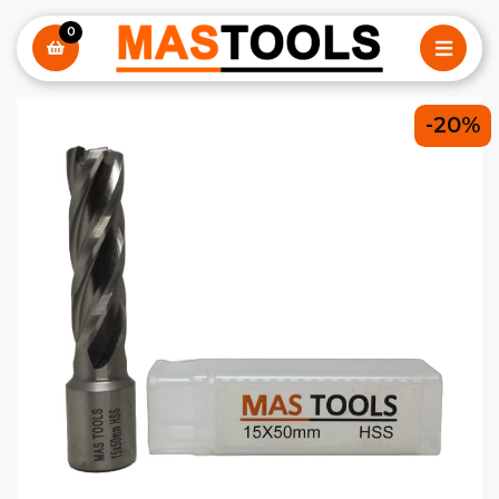
0
-20%