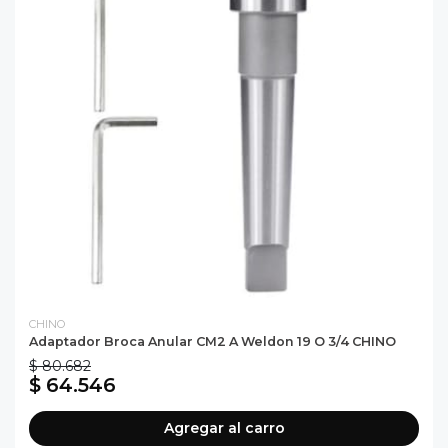
CHINO
Adaptador Broca Anular CM2 A Weldon 19 O 3/4 CHINO
$ 80.682
$ 64.546
Agregar al carro