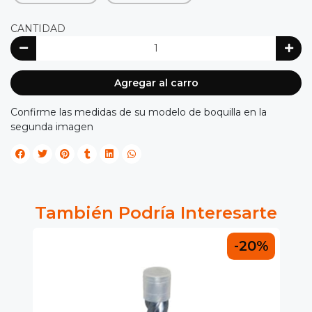
CANTIDAD
Agregar al carro
Confirme las medidas de su modelo de boquilla en la
segunda imagen
También Podría Interesarte
0%
-20%