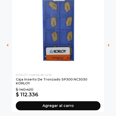
KORLOY insertos de corte
KOR
Caja Inserto De Tronzado SP300 NC3030
Ca
KORLOY
KO
$ 140.420
$ 
$ 112.336
$
Agregar al carro