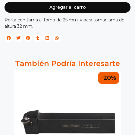
Agregar al carro
Porta con toma al torno de 25 mm. y para tomar lama de
altura 32 mm.
También Podría Interesarte
0%
-20%