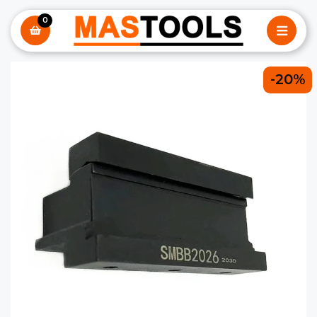
0
-20%