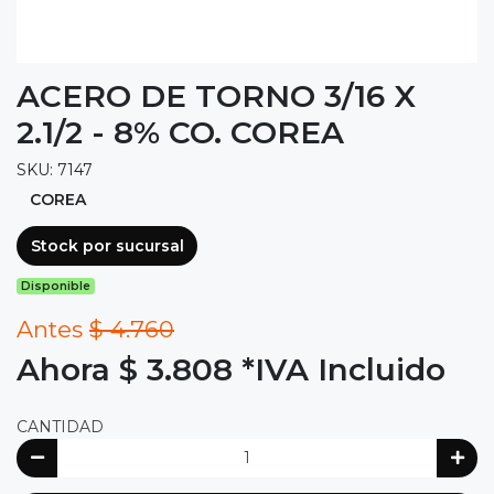
ACERO DE TORNO 3/16 X
2.1/2 - 8% CO. COREA
SKU: 7147
COREA
Stock por sucursal
Disponible
Antes
$ 4.760
Ahora $ 3.808
*IVA Incluido
CANTIDAD