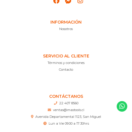
INFORMACIÓN
Nosotros
SERVICIO AL CLIENTE
Términos y condiciones
Contacto
CONTÁCTANOS
22 407 8560
ventas@mastools.cl
Avenida Departamental 1123, San Miguel
Lun a Vie 09:00 a 17:30hrs